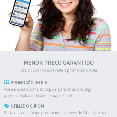
MENOR PREÇO GARANTIDO
Use o cupom e aproveite a promoção do dia
PROMOÇÃO DO DIA
Acesse a plataforma do cupom para obter o código
promocional que dá direito ao desconto.
UTILIZE O CUPOM
Basta enviar o código promocional através do WhatsApp para