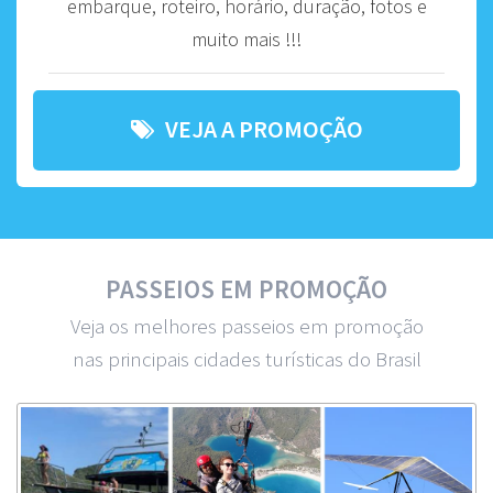
embarque, roteiro, horário, duração, fotos e
muito mais !!!
VEJA A PROMOÇÃO
PASSEIOS EM PROMOÇÃO
Veja os melhores passeios em promoção
nas principais cidades turísticas do Brasil