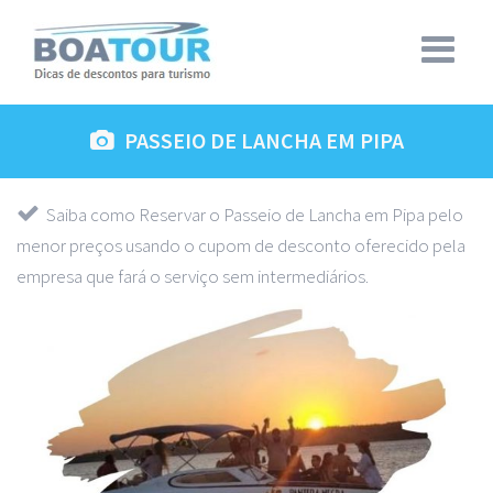
PASSEIO DE LANCHA EM PIPA
Saiba como Reservar o Passeio de Lancha em Pipa pelo
menor preços usando o cupom de desconto oferecido pela
empresa que fará o serviço sem intermediários.