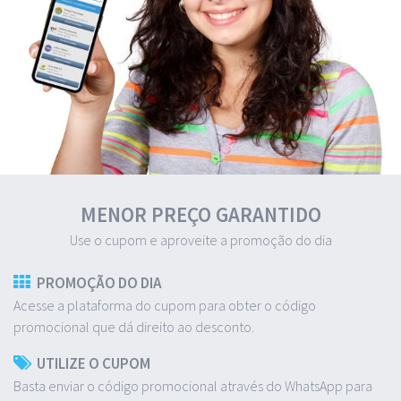
MENOR PREÇO GARANTIDO
Use o cupom e aproveite a promoção do dia
PROMOÇÃO DO DIA
Acesse a plataforma do cupom para obter o código
promocional que dá direito ao desconto.
UTILIZE O CUPOM
Basta enviar o código promocional através do WhatsApp para