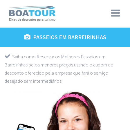
PASSEIOS EM BARREIRINHAS
Saiba como Reservar os Melhores Passeios em
Barreirinhas pelos menores preços usando o cupom de
desconto oferecido pela empresa que fará o serviço
desejado sem intermediários.