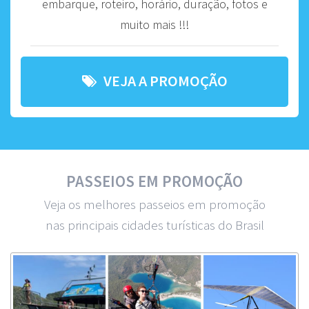
embarque, roteiro, horário, duração, fotos e
muito mais !!!
VEJA A PROMOÇÃO
PASSEIOS EM PROMOÇÃO
Veja os melhores passeios em promoção
nas principais cidades turísticas do Brasil