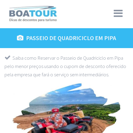
PASSEIO DE QUADRICICLO EM PIPA
Saiba como Reservar o Passeio de Quadriciclo em Pipa
pelo menor preços usando o cupom de desconto oferecido
pela empresa que fará o serviço sem intermediários.