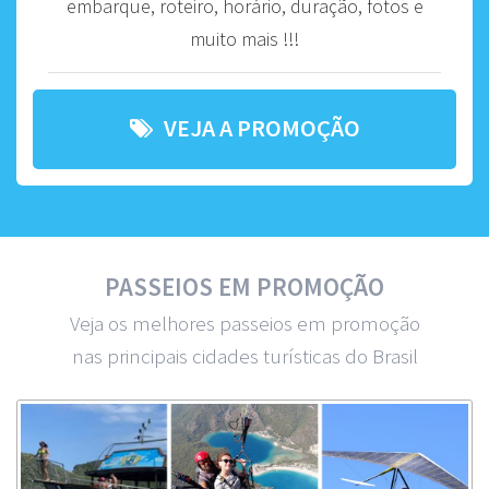
embarque, roteiro, horário, duração, fotos e
muito mais !!!
VEJA A PROMOÇÃO
PASSEIOS EM PROMOÇÃO
Veja os melhores passeios em promoção
nas principais cidades turísticas do Brasil