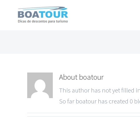
About
boatour
This author has not yet filled in
So far boatour has created 0 bl