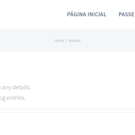
PÁGINA INICIAL
PASSE
Home
/
boatour
 any details.
og entries.