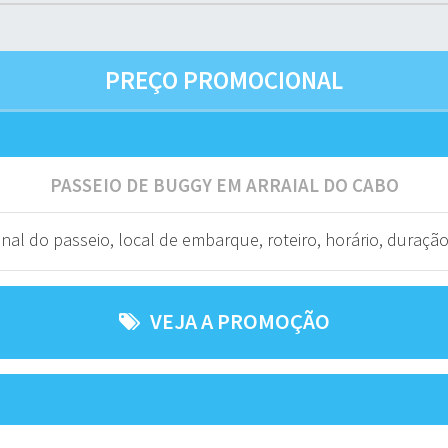
PREÇO PROMOCIONAL
PASSEIO DE BUGGY EM ARRAIAL DO CABO
al do passeio, local de embarque, roteiro, horário, duração,
VEJA A PROMOÇÃO