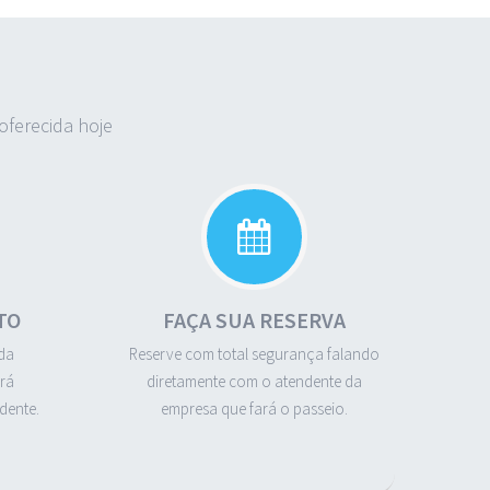
ferecida hoje
TO
FAÇA SUA RESERVA
da
Reserve com total segurança falando
rá
diretamente com o atendente da
dente.
empresa que fará o passeio.